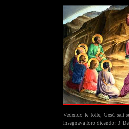
Vedendo le folle, Gesù salì s
insegnava loro dicendo: 3"Beati