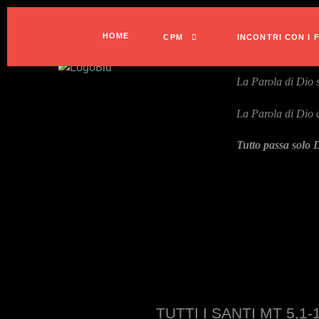
HOME
CPM
INCONTRI CON I 
La Parola di Dio s
La Parola di Dio di
Tutto passa solo D
TUTTI I SANTI MT 5,1