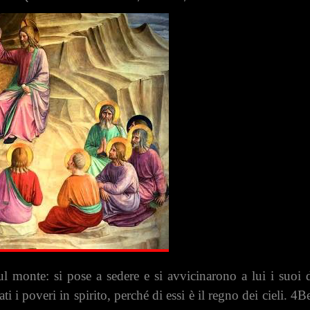
ul monte: si pose a sedere e si avvicinarono a lui i suoi d
 i poveri in spirito, perché di essi è il regno dei cieli. 4B