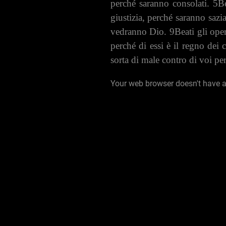
perché saranno consolati. 5Be
giustizia, perché saranno sazi
vedranno Dio. 9Beati gli opera
perché di essi è il regno dei
sorta di male contro di voi pe
Your web browser doesn't have 