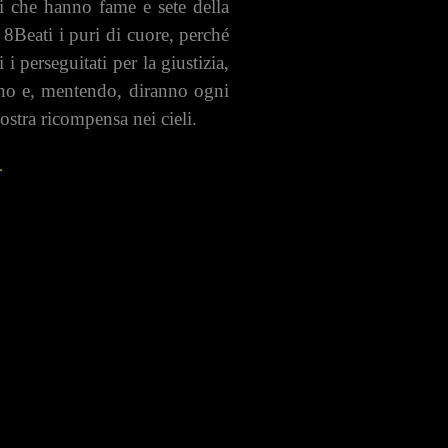
li che hanno fame e sete della
 8Beati i puri di cuore, perché
 perseguitati per la giustizia,
anno e, mentendo, diranno ogni
ostra ricompensa nei cieli.
.