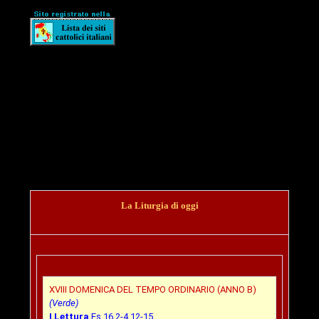
La Liturgia di oggi
XVIII DOMENICA DEL TEMPO ORDINARIO (ANNO B)
(Verde)
I Lettura
Es 16,2-4.12-15