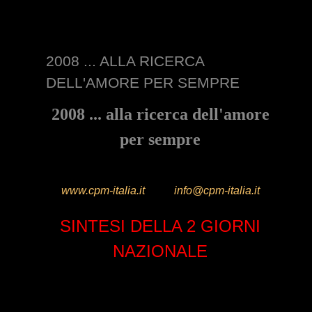
2008 ... ALLA RICERCA
DELL'AMORE PER SEMPRE
2008 ... alla ricerca dell'amore
per sempre
CPM Notizie n. 23 di Genova
www.cpm-italia.it
Mail:
info@cpm-italia.it
SINTESI DELLA 2 GIORNI
NAZIONALE
Santuario Madonna della Guardia