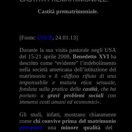
Castità prematrimoniale.
[Fonte:
UCCR
, 24.01.13]
Durante la sua visita pastorale negli USA
del 15-21 aprile 2008,
Benedetto XVI
ha
descritto come “evidente” l’indebolimento
nella società americana dell’istituzione del
matrimonio e il
«diffuso rifiuto di una
responsabile e matura etica sessuale,
fondata sulla pratica della
castità
, che ha
portato a
gravi problemi sociali
con
immensi costi umani ed economici»
.
Gli studi, infatti, mostrano chiaramente
come
chi convive prima del matrimonio
percepisce
una
minore qualità
del