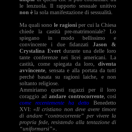
le lenzuola. Il rapporto sessuale unitivo
non è
la sola manifestazione di sessualità.
Ma quali sono
le ragioni
per cui la Chiesa
chiede la castità pre-matrimoniale? Lo
spiegano in modo bellissimo e
convincente i due fidanzati
Jason &
Crystalina Evert
durante una delle loro
tante conferenze nei licei americani. La
castità, come spiegata da loro,
diventa
avvincente
, sensata e alla portata da tutti
perché basata su ragioni laiche, e non
soltanto religiose.
Ammiriamo questi ragazzi per il loro
coraggio ad
andare controcorrente
, così
come recentemente ha detto
Benedetto
XVI:
«Il cristiano non deve avere timore
di andare “controcorrente” per vivere la
propria fede, resistendo alla tentazione di
“uniformarsi”»
.