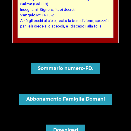
Salmo
(Sal 118)
Insegnami, Signore, i tuoi decreti.
Vangelo
Mt 14,13-21
Alzò gli occhi al cielo, recitò la benedizione, spezzò i
pani e li diede ai discepoli, e i discepoli alla folla.
Sommario numero-FD.
Abbonamento Famiglia Domani
Download