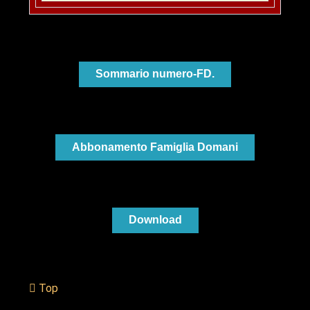
Sommario numero-FD.
Abbonamento Famiglia Domani
Download
Top