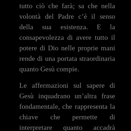
tutto ciò che farà; sa che nella
volontà del Padre c’è il senso
della sua esistenza. E la
consapevolezza di avere tutto il
potere di Dio nelle proprie mani
rende di una portata straordinaria
quanto Gesù compie.
Le affermazioni sul sapere di
Gesù inquadrano un’altra frase
fondamentale, che rappresenta la
chiave che permette di
interpretare quanto accadrà