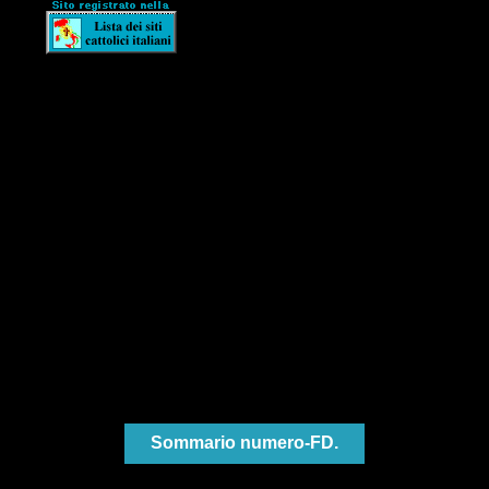
Sommario numero-FD.