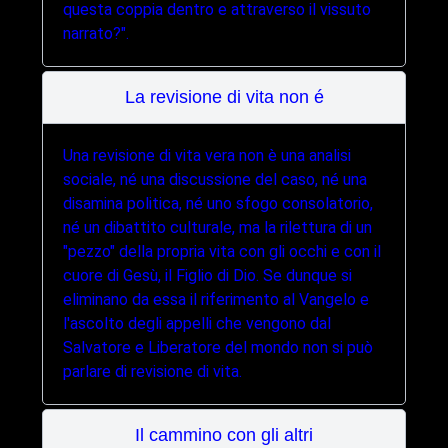
questa coppia dentro e attraverso il vissuto
narrato?".
La revisione di vita non é
Una revisione di vita vera non è una analisi
sociale, né una discussione del caso, né una
disamina politica, né uno sfogo consolatorio,
né un dibattito culturale, ma la rilettura di un
"pezzo" della propria vita con gli occhi e con il
cuore di Gesù, il Figlio di Dio. Se dunque si
eliminano da essa il riferimento al Vangelo e
l'ascolto degli appelli che vengono dal
Salvatore e Liberatore del mondo non si può
parlare di revisione di vita.
Il cammino con gli altri