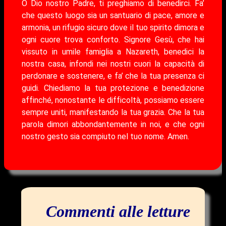
O Dio nostro Padre, ti preghiamo di benedirci. Fa’
che questo luogo sia un santuario di pace, amore e
armonia, un rifugio sicuro dove il tuo spirito dimora e
ogni cuore trova conforto. Signore Gesù, che hai
vissuto in umile famiglia a Nazareth, benedici la
nostra casa, infondi nei nostri cuori la capacità di
perdonare e sostenere, e fa’ che la tua presenza ci
guidi. Chiediamo la tua protezione e benedizione
affinché, nonostante le difficoltà, possiamo essere
sempre uniti, manifestando la tua grazia. Che la tua
parola dimori abbondantemente in noi, e che ogni
nostro gesto sia compiuto nel tuo nome. Amen.
Commenti alle letture