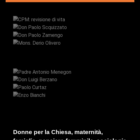
CPM: revisione di vita
Don Paolo Scquizzato
Don Paolo Zamengo
Mons. Derio Olivero
Padre Antonio Menegon
Don Luigi Berzano
Paolo Curtaz
Enzo Bianchi
Donne per la Chiesa, maternità,