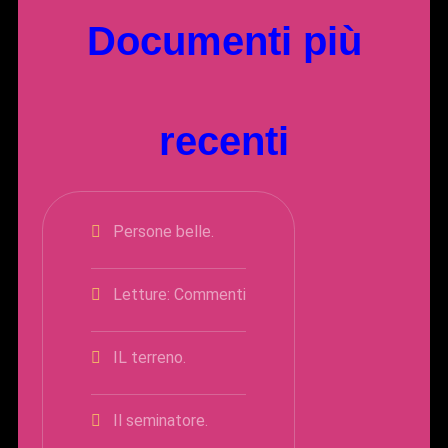
Documenti più
recenti
Persone belle.
Letture: Commenti
IL terreno.
Il seminatore.