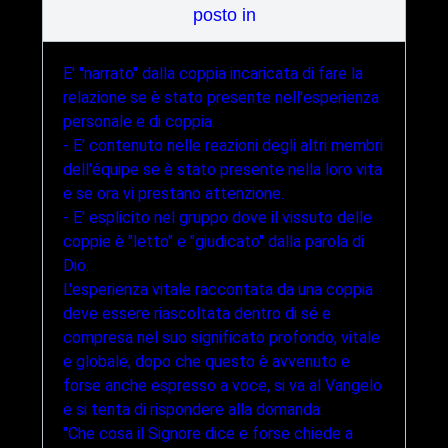
posto in
E' "narrato" dalla coppia incaricata di fare la
relazione se è stato presente nell'esperienza
personale e di coppia.
- E' contenuto nelle reazioni degli altri membri
dell'équipe se è stato presente nella loro vita
e se ora vi prestano attenzione.
- E' esplicito nel gruppo dove il vissuto delle
coppie è "letto" e "giudicato" dalla parola di
Dio.
L'esperienza vitale raccontata da una coppia
deve essere riascoltata dentro di sé e
compresa nel suo significato profondo, vitale
e globale; dopo che questo è avvenuto e
forse anche espresso a voce, si va al Vangelo
e si tenta di rispondere alla domanda:
"Che cosa il Signore dice e forse chiede a