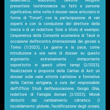
didascalico, educativo; talvolta vengono
presentate testimonianze su fatti e persone
significative; altre volte il dossier viene articolato in
forma di "Forum", con la partecipazione di vari
esperti e con la conduzione del direttore della
rivista o di un redattore. Solo a titolo di esempio:
L'esperienza della Comunità ecumenica di Taizé in
occasione dell'incontro internazionale dei giovani a
Torino (1/2023); Le guerre e la pace, come
introduzione a una serie di dossier su questo
argomento estremamente immportante
soprattutto in questi ultimi tempi (2/2023);
Realizzazioni e proposte della Caritas di Asti: un
dossier sulle varie attività caritative e formative
della Caritas astigiana, a cura del responsabile
dell'Ufficio Studi dell'Associazione, Giorgio Ghia,
redattore di Famiglia domani (3/2023); Mondi
distrutti dal cambiamento climatico (l
riscaldamento globale, l'acidificazione degli oceani,