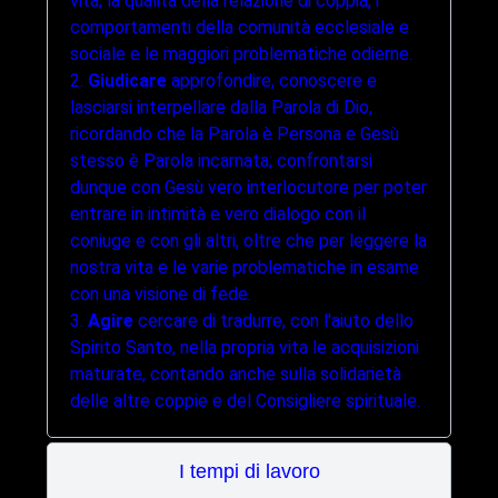
vita, la qualità della relazione di coppia, i
comportamenti della comunità ecclesiale e
sociale e le maggiori problematiche odierne.
2.
Giudicare
approfondire, conoscere e
lasciarsi interpellare dalla Parola di Dio,
ricordando che la Parola è Persona e Gesù
stesso è Parola incarnata; confrontarsi
dunque con Gesù vero interlocutore per poter
entrare in intimità e vero dialogo con il
coniuge e con gli altri, oltre che per leggere la
nostra vita e le varie problematiche in esame
con una visione di fede.
3.
Agire
cercare di tradurre, con l'aiuto dello
Spirito Santo, nella propria vita le acquisizioni
maturate, contando anche sulla solidarietà
delle altre coppie e del Consigliere spirituale.
I tempi di lavoro