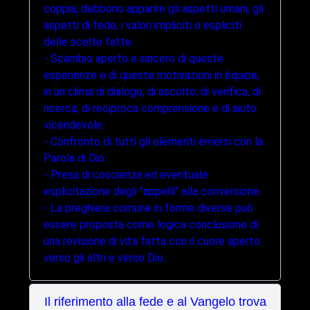
coppia; debbono apparire gli aspetti umani, gli
aspetti di fede, i valori impliciti o espliciti
delle scelte fatte.
- Scambio aperto e sincero di queste
esperienze e di queste motivazioni in équipe,
in un clima di dialogo, di ascolto, di verifica, di
ricerca, di reciproca comprensione e di aiuto
vicendevole.
- Confronto di tutti gli elementi emersi con la
Parola di Dio.
- Presa di coscienza ed eventuale
esplicitazione degli "appelli" alla conversione.
- La preghiera comune in forme diverse può
essere proposta come logica conclusione di
una revisione di vita fatta con il cuore aperto
verso gli altri e verso Dio.
Il riferimento alla fede e al Vangelo trova