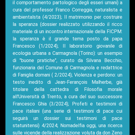
il comportamento partologico degli esseri umani) a
cura del professor Franco Correggia, naturalista e
ambientalsta (4/2023); Il matrimonio per costruire
la speranza (dossier realizzato utilizzando il ricco
materiale di un incontro internazionale della FICPM:
la speranza è il grande tema posto da papa
Francesco (1/2024); Il laboratorio giovanile di
ecologia urbana a Carmagnola (Torino): un esempio
di "buone pratiche", curato da Silvana Becchio,
funzionaria del Comune di Carmagnola e redattrice
di Faniglia domani ( 2/2024); Violenza e perdono: un
testo inedito di Jean-Ferançois Malherbe, già
titolare della cattedra di Filosofia morale
all'Università di Trento, a cura del suo successore
Francesco Ghia (3/2024); Profeti e testimoni di
pace italiani (una serie di testimoni di pace cui
seguirà un dossier sui testimoni di pace
statunitensi) 4/2024; Nomadelfia oggi, una ricerca
sulle vicende della realizzazione voluta da don Zeno