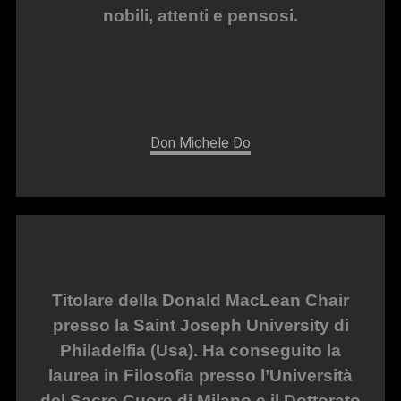
nobili, attenti e pensosi.
Don Michele Do
Titolare della Donald MacLean Chair
presso la Saint Joseph University di
Philadelfia (Usa). Ha conseguito la
laurea in Filosofia presso l’Università
del Sacro Cuore di Milano e il Dottorato