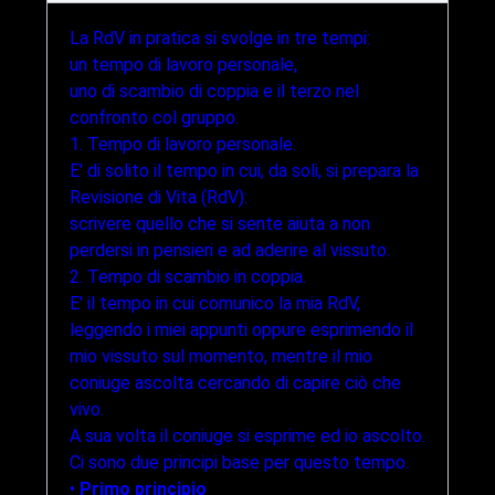
La RdV in pratica si svolge in tre tempi:
un tempo di lavoro personale,
uno di scambio di coppia e il terzo nel
confronto col gruppo.
1. Tempo di lavoro personale.
E' di solito il tempo in cui, da soli, si prepara la
Revisione di Vita (RdV):
scrivere quello che si sente aiuta a non
perdersi in pensieri e ad aderire al vissuto.
2. Tempo di scambio in coppia.
E' il tempo in cui comunico la mia RdV,
leggendo i miei appunti oppure esprimendo il
mio vissuto sul momento, mentre il mio
coniuge ascolta cercando di capire ciò che
vivo.
A sua volta il coniuge si esprime ed io ascolto.
Ci sono due principi base per questo tempo.
•
Primo principio