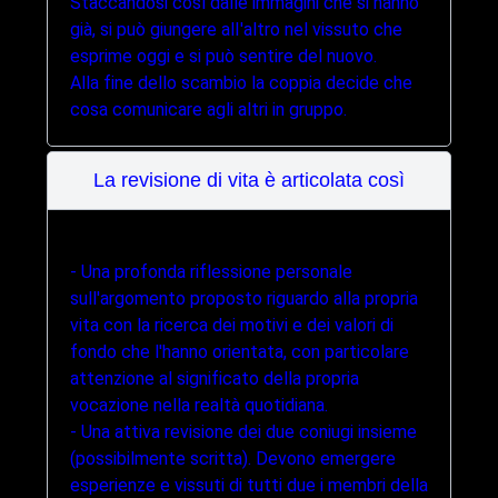
Staccandosi così dalle immagini che si hanno
già, si può giungere alI'altro nel vissuto che
esprime oggi e si può sentire del nuovo.
Alla fine dello scambio la coppia decide che
cosa comunicare agli altri in gruppo.
La revisione di vita è articolata così
- Una profonda riflessione personale
sull'argomento proposto riguardo alla propria
vita con la ricerca dei motivi e dei valori di
fondo che l'hanno orientata, con particolare
attenzione al significato della propria
vocazione nella realtà quotidiana.
- Una attiva revisione dei due coniugi insieme
(possibilmente scritta). Devono emergere
esperienze e vissuti di tutti due i membri della