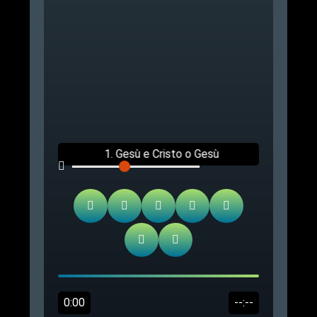
1. Gesù e Cristo o Gesù
Cristo? - Incontro alla
Consolata in Torino.
0:00
--:--