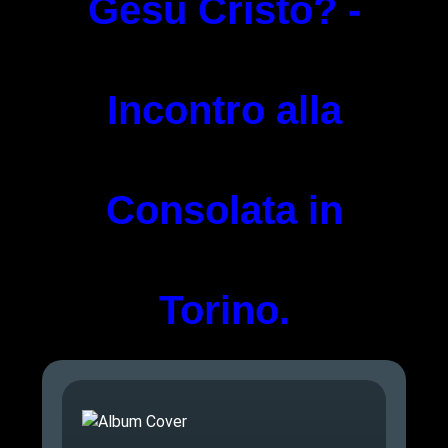
Gesù Cristo? -
Incontro alla
Consolata in
Torino.