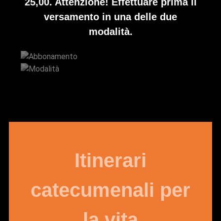
25,00. Attenzione! Effettuare prima il
versamento in una delle due
modalità.
Abbonamento
Modalità
Itinerari
catecumenali per
la vita