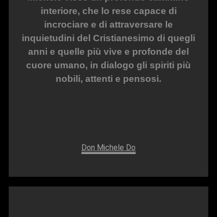
interiore, che lo rese capace di
incrociare e di attraversare le
inquietudini del Cristianesimo di quegli
anni e quelle più vive e profonde del
cuore umano, in dialogo gli spiriti più
nobili, attenti e pensosi.
Don Michele Do