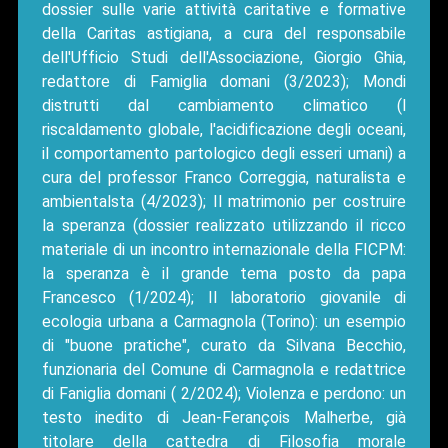
dossier sulle varie attività caritative e formative
della Caritas astigiana, a cura del responsabile
dell'Ufficio Studi dell'Associazione, Giorgio Ghia,
redattore di Famiglia domani (3/2023); Mondi
distrutti dal cambiamento climatico (l
riscaldamento globale, l'acidificazione degli oceani,
il comportamento partologico degli esseri umani) a
cura del professor Franco Correggia, naturalista e
ambientalsta (4/2023); Il matrimonio per costruire
la speranza (dossier realizzato utilizzando il ricco
materiale di un incontro internazionale della FICPM:
la speranza è il grande tema posto da papa
Francesco (1/2024); Il laboratorio giovanile di
ecologia urbana a Carmagnola (Torino): un esempio
di "buone pratiche", curato da Silvana Becchio,
funzionaria del Comune di Carmagnola e redattrice
di Faniglia domani ( 2/2024); Violenza e perdono: un
testo inedito di Jean-Ferançois Malherbe, già
titolare della cattedra di Filosofia morale