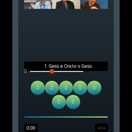
1. Gesù e Cristo o Gesù
Cristo? - Incontro alla
Consolata in Torino.
0:00
--:--