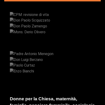
CPM: revisione di vita
Don Paolo Scquizzato
Don Paolo Zamengo
Mons. Derio Olivero
Padre Antonio Menegon
Don Luigi Berzano
Paolo Curtaz
Enzo Bianchi
Donne per la Chiesa, maternità,