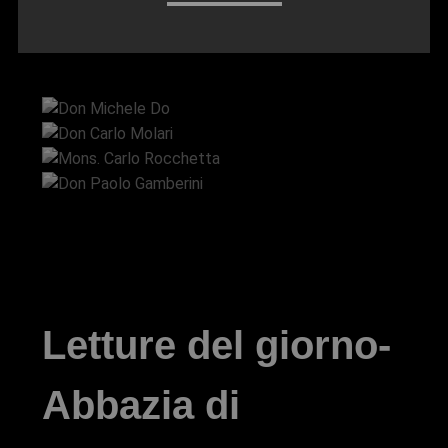
Don Michele Do
Don Carlo Molari
Mons. Carlo Rocchetta
Don Paolo Gamberini
Letture del giorno-
Abbazia di