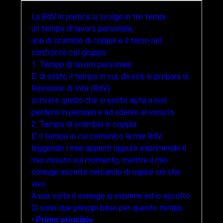
La RdV in pratica si svolge in tre tempi:
un tempo di lavoro personale,
uno di scambio di coppia e il terzo nel
confronto col gruppo.
1. Tempo di lavoro personale.
E' di solito il tempo in cui, da soli, si prepara la
Revisione di Vita (RdV):
scrivere quello che si sente aiuta a non
perdersi in pensieri e ad aderire al vissuto.
2. Tempo di scambio in coppia.
E' il tempo in cui comunico la mia RdV,
leggendo i miei appunti oppure esprimendo il
mio vissuto sul momento, mentre il mio
coniuge ascolta cercando di capire ciò che
vivo.
A sua volta il coniuge si esprime ed io ascolto.
Ci sono due principi base per questo tempo.
•
Primo principio