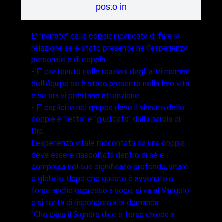
posto in
E' "narrato" dalla coppia incaricata di fare la
relazione se è stato presente nell'esperienza
personale e di coppia.
- E' contenuto nelle reazioni degli altri membri
dell'équipe se è stato presente nella loro vita
e se ora vi prestano attenzione.
- E' esplicito nel gruppo dove il vissuto delle
coppie è "letto" e "giudicato" dalla parola di
Dio.
L'esperienza vitale raccontata da una coppia
deve essere riascoltata dentro di sé e
compresa nel suo significato profondo, vitale
e globale; dopo che questo è avvenuto e
forse anche espresso a voce, si va al Vangelo
e si tenta di rispondere alla domanda:
"Che cosa il Signore dice e forse chiede a