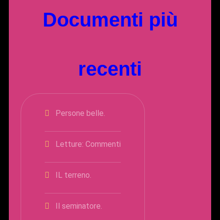
Documenti più
recenti
Persone belle.
Letture: Commenti
IL terreno.
Il seminatore.