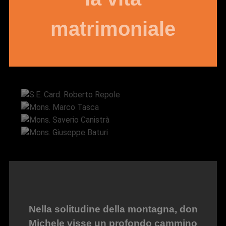
matrimoniale
S.E. Card. Roberto Repole
Mons. Marco Tasca
Mons. Saverio Canistrà
Mons. Giuseppe Baturi
Nella solitudine della montagna, don
Michele visse un profondo cammino