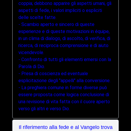
coppia; debbono apparire gli aspetti umani, gli
aspetti di fede, i valori impliciti o espliciti
delle scelte fatte.
- Scambio aperto e sincero di queste
esperienze e di queste motivazioni in équipe,
in un clima di dialogo, di ascolto, di verifica, di
ricerca, di reciproca comprensione e di aiuto
vicendevole.
- Confronto di tutti gli elementi emersi con la
Parola di Dio.
- Presa di coscienza ed eventuale
esplicitazione degli "appelli" alla conversione.
- La preghiera comune in forme diverse può
essere proposta come logica conclusione di
una revisione di vita fatta con il cuore aperto
verso gli altri e verso Dio.
Il riferimento alla fede e al Vangelo trova