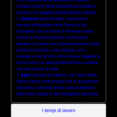
comportamenti della comunità ecclesiale e
sociale e le maggiori problematiche odierne.
2.
Giudicare
approfondire, conoscere e
lasciarsi interpellare dalla Parola di Dio,
ricordando che la Parola è Persona e Gesù
stesso è Parola incarnata; confrontarsi
dunque con Gesù vero interlocutore per poter
entrare in intimità e vero dialogo con il
coniuge e con gli altri, oltre che per leggere la
nostra vita e le varie problematiche in esame
con una visione di fede.
3.
Agire
cercare di tradurre, con l'aiuto dello
Spirito Santo, nella propria vita le acquisizioni
maturate, contando anche sulla solidarietà
delle altre coppie e del Consigliere spirituale.
I tempi di lavoro