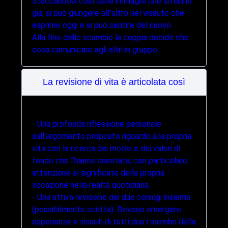
Staccandosi così dalle immagini che si hanno
già, si può giungere alI'altro nel vissuto che
esprime oggi e si può sentire del nuovo.
Alla fine dello scambio la coppia decide che
cosa comunicare agli altri in gruppo.
La revisione di vita è articolata così
- Una profonda riflessione personale
sull'argomento proposto riguardo alla propria
vita con la ricerca dei motivi e dei valori di
fondo che l'hanno orientata, con particolare
attenzione al significato della propria
vocazione nella realtà quotidiana.
- Una attiva revisione dei due coniugi insieme
(possibilmente scritta). Devono emergere
esperienze e vissuti di tutti due i membri della