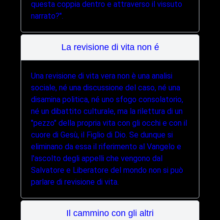
questa coppia dentro e attraverso il vissuto
narrato?".
La revisione di vita non é
Una revisione di vita vera non è una analisi
sociale, né una discussione del caso, né una
disamina politica, né uno sfogo consolatorio,
né un dibattito culturale, ma la rilettura di un
"pezzo" della propria vita con gli occhi e con il
cuore di Gesù, il Figlio di Dio. Se dunque si
eliminano da essa il riferimento al Vangelo e
l'ascolto degli appelli che vengono dal
Salvatore e Liberatore del mondo non si può
parlare di revisione di vita.
Il cammino con gli altri