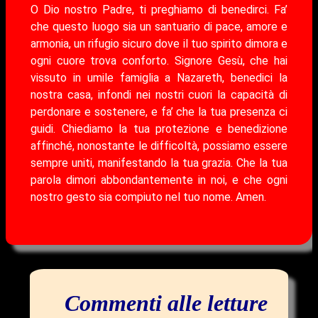
O Dio nostro Padre, ti preghiamo di benedirci. Fa’
che questo luogo sia un santuario di pace, amore e
armonia, un rifugio sicuro dove il tuo spirito dimora e
ogni cuore trova conforto. Signore Gesù, che hai
vissuto in umile famiglia a Nazareth, benedici la
nostra casa, infondi nei nostri cuori la capacità di
perdonare e sostenere, e fa’ che la tua presenza ci
guidi. Chiediamo la tua protezione e benedizione
affinché, nonostante le difficoltà, possiamo essere
sempre uniti, manifestando la tua grazia. Che la tua
parola dimori abbondantemente in noi, e che ogni
nostro gesto sia compiuto nel tuo nome. Amen.
Commenti alle letture