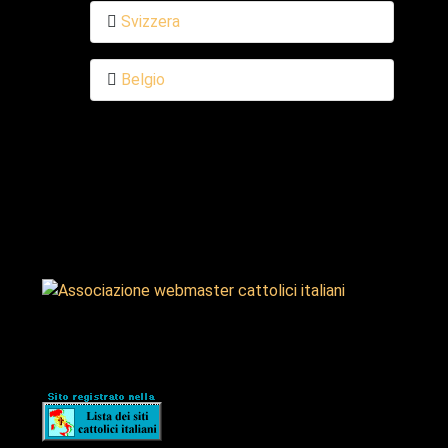
Svizzera
Belgio