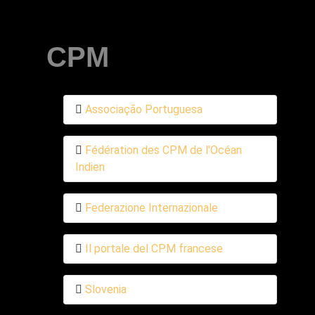
CPM
Associação Portuguesa
Fédération des CPM de l'Océan
Indien
Federazione Internazionale
Il portale del CPM francese
Slovenia