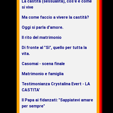
La castità (sessualità), cos'è e come
si vive
Ma come faccio a vivere la castità?
Oggi si parla d'amore.
Il rito del matrimonio
Di fronte al "Sì", quello per tutta la
vita.
Casomai - scena finale
Matrimonio e famiglia
Testimonianza Crystalina Evert - LA
CASTITA'
Il Papa ai fidanzati: "Sappiatevi amare
per sempre"