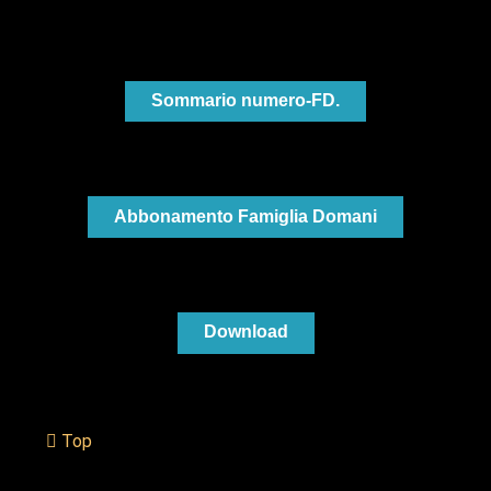
Sommario numero-FD.
Abbonamento Famiglia Domani
Download
Top