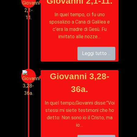
Giovanni 2,1-11.
In quel tempo, ci fu uno
sposalizio a Cana di Galilea e
c’era la madre di Gesù. Fu
invitato alle nozze…
Leggi tutto ...
Giovanni 3,28-
36a.
In quel tempo,Giovanni disse:"Voi
stessi mi siete testimoni che ho
detto: Non sono io il Cristo, ma
io…