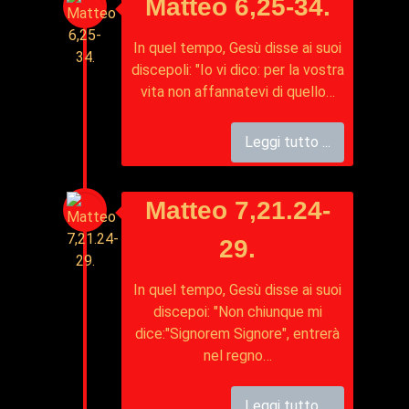
Matteo 6,25-34.
In quel tempo, Gesù disse ai suoi
discepoli: "Io vi dico: per la vostra
vita non affannatevi di quello…
Leggi tutto ...
Matteo 7,21.24-
29.
In quel tempo, Gesù disse ai suoi
discepoi: "Non chiunque mi
dice:"Signorem Signore", entrerà
nel regno…
Leggi tutto ...