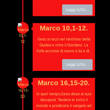
Leggi tutto ...
Marco 10,1-12.
Gesù si recò nel territorio della
Giudea e oltre il Giordano. La
folla accorse di nuovo a lui e di…
Leggi tutto ...
Marco 16,15-20.
In quel tempo,Gesù disse ai suoi
discepoli: “Andate in tutto il
mondo e predicate il vangelo ad