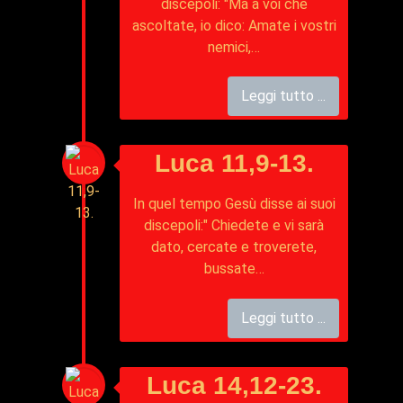
discepoli: "Ma a voi che
ascoltate, io dico: Amate i vostri
nemici,…
Leggi tutto ...
Luca 11,9-13.
In quel tempo Gesù disse ai suoi
discepoli:" Chiedete e vi sarà
dato, cercate e troverete,
bussate…
Leggi tutto ...
Luca 14,12-23.