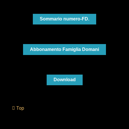
Sommario numero-FD.
Abbonamento Famiglia Domani
Download
Top