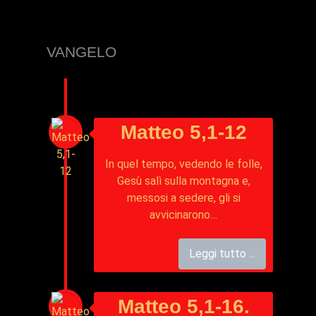
VANGELO
Matteo 5,1-12
In quel tempo, vedendo le folle,
Gesù salì sulla montagna e,
messosi a sedere, gli si
avvicinarono…
Leggi tutto ...
Matteo 5,1-16.