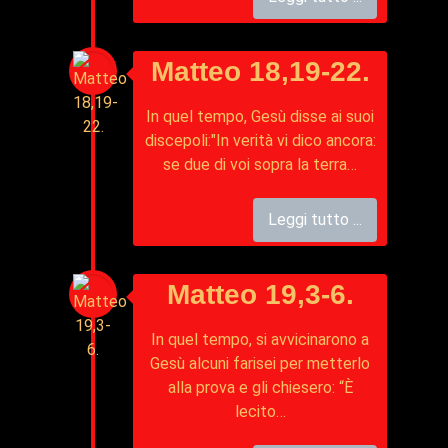
Matteo 18,19-22.
In quel tempo, Gesù disse ai suoi
discepoli:"In verità vi dico ancora:
se due di voi sopra la terra…
Leggi tutto ...
Matteo 19,3-6.
In quel tempo, si avvicinarono a
Gesù alcuni farisei per metterlo
alla prova e gli chiesero: “È
lecito…