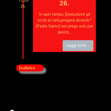
26.
In quel tempo, [Gesù,alzati gli
occhi al cielo,pregava dicendo:"
[Padre Santo] non prego solo per
questi,…
Leggi tutto ...
Indietro