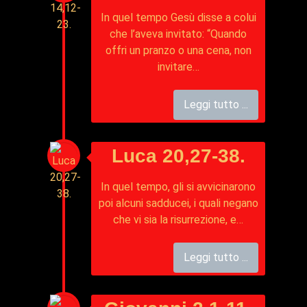
In quel tempo Gesù disse a colui
che l’aveva invitato: “Quando
offri un pranzo o una cena, non
invitare…
Leggi tutto ...
Luca 20,27-38.
In quel tempo, gli si avvicinarono
poi alcuni sadducei, i quali negano
che vi sia la risurrezione, e…
Leggi tutto ...