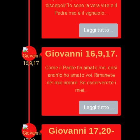
discepoli:“Io sono la vera vite e il
Padre mio è il vignaiolo.…
Leggi tutto ...
Giovanni 16,9,17.
Come il Padre ha amato me, così
anch’io ho amato voi. Rimanete
nel mio amore. Se osserverete i
miei…
Leggi tutto ...
Giovanni 17,20-