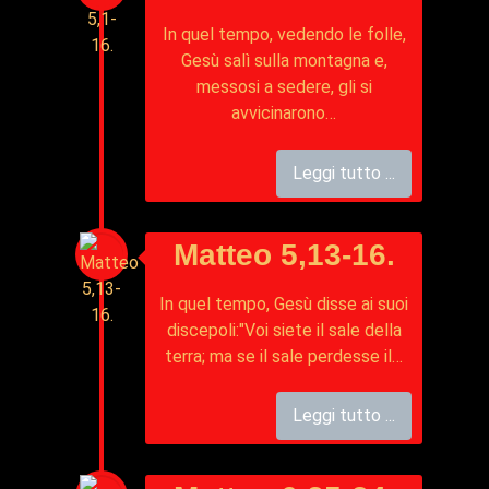
In quel tempo, vedendo le folle,
Gesù salì sulla montagna e,
messosi a sedere, gli si
avvicinarono…
Leggi tutto ...
Matteo 5,13-16.
In quel tempo, Gesù disse ai suoi
discepoli:"Voi siete il sale della
terra; ma se il sale perdesse il…
Leggi tutto ...