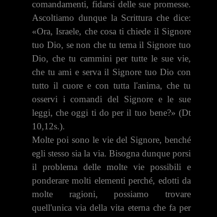
comandamenti, fidarsi delle sue promesse.
Ascoltiamo dunque la Scrittura che dice:
«Ora, Israe­le, che cosa ti chiede il Signore
tuo Dio, se non che tu tema il Signore tuo
Dio, che tu cammini per tutte le sue vie,
che tu ami e serva il Signore tuo Dio con
tutto il cuore e con tutta l'anima, che tu
osservi i comandi del Signore e le sue
leggi, che oggi ti do per il tuo bene?» (Dt
10,12s.).
Molte poi sono le vie del Signore, benché
egli stesso sia la via. Biso­gna dunque porsi
il problema delle molte vie possibili e
ponderare mol­ti elementi perché, edotti da
molte ragioni, possiamo trovare
quell'unica via della vita eterna che fa per