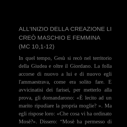
ALL'INIZIO DELLA CREAZIONE LI
CREÒ MASCHIO E FEMMINA
(MC 10,1-12)
In quel tempo, Gesù si recò nel territorio
della Giudea e oltre il Gior­dano. La folla
accorse di nuovo a lui e di nuovo egli
l'ammaestrava, come era solito fare. E
avvicinatisi dei farisei, per metterlo alla
prova, gli do­mandarono: «È lecito ad un
marito ripudiare la propria moglie? ». Ma
egli rispose loro: «Che cosa vi ha ordinato
Mosè?». Dissero: “Mosè ha permesso di