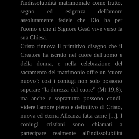
l'indissolubilità matrimoniale come frutto,
segno ed esi­genza dell'amore
assolutamente fedele che Dio ha per
l'uomo e che il Signore Gesù vive verso la
sua Chiesa.
Cristo rinnova il primitivo disegno che il
Creatore ha iscritto nel cuore dell'uomo e
della donna, e nella celebrazione del
sacramento del matri­monio offre un ‘cuore
nuovo’: così i coniugi non solo possono
superare “la durezza del cuore” (Mt 19,8);
ma anche e soprattutto possono condi­
videre l'amore pieno e definitivo di Cristo,
nuova ed eterna Alleanza fat­ta carne [...]. I
coniugi cristiani sono chiamati a
partecipare realmente al­l'indissolubilità