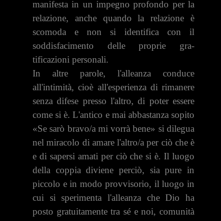
manifesta in un impegno profondo per la
relazione, anche quando la relazione è
scomoda e non si identifica con il
soddisfacimento delle proprie gra­
tificazioni personali.
In altre parole, l'alleanza conduce
all'intimità, cioè al­l'esperienza di rimanere
senza difese presso l'altro, di po­ter essere
come si è. L'antico e mai abbastanza sopito
«Se sarò bravo/a mi vorrà bene» si dilegua
nel miracolo di amare l'altro/a per ciò che è
e di sapersi amati per ciò che si è. Il luogo
della coppia diviene perciò, sia pure in
picco­lo e in modo provvisorio, il luogo in
cui si sperimenta l'allean­za che Dio ha
posto gratuitamente tra sé e noi, comunità