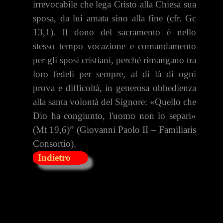
irrevocabile che lega Cristo alla Chiesa sua
sposa, da lui amata sino alla fine (cfr. Gc
13,1). Il dono del sacramento è nello
stesso tempo vocazione e comandamento
per gli sposi cristiani, perché riman­gano tra
loro fedeli per sempre, al di là di ogni
prova e difficoltà, in gene­rosa obbedienza
alla santa volontà del Signore: «Quello che
Dio ha con­giunto, l'uomo non lo separi»
(Mt 19,6)” (Giovanni Paolo II – Familiaris
Consortio).
Indietro