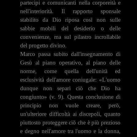
partecipi e comunicanti nella corporeità e
nell'interiorità. Il rapporto sponsale
stabilito da Dio riposa così non sulle
sabbie mo­bili del desiderio o delle
convenienze, ma sul pilastro incrollabile
del progetto divino.
Marco passa subito dall'insegnamento di
Gesù al piano ope­rativo, al piano delle
norme, come quella dell'u­nità ed
esclusività dell'amore coniugale: «L'uomo
dunque non separi ciò che Dio ha
congiunto» (v. 9). Questa con­clusione di
principio non vuole creare, però,
un'ulteriore difficoltà ai discepoli, quanto
piuttosto proteggere ciò che è più prezioso
e degno nell'amore tra l'uomo e la donna,