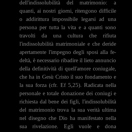
dell'indissolubilità del matrimonio: a
quanti, ai nostri giorni, riten­gono difficile
o addirittura impossibile legarsi ad una
persona per tutta la vita e a quanti sono
travolti da una cultura che rifiuta
l'indissolubilità matrimoniale e che deride
apertamente l'impegno degli sposi alla fe­
deltà, è necessario ribadire il lieto annuncio
della definitività di quell'a­more coniugale,
che ha in Gesù Cristo il suo fondamento e
la sua forza (cfr. Ef 5,25). Radicata nella
personale e totale donazione dei coniugi e
ri­chiesta dal bene dei figli, l'indissolubilità
del matrimonio trova la sua ve­rità ultima
nel disegno che Dio ha manifestato nella
sua rivelazione. Egli vuole e dona