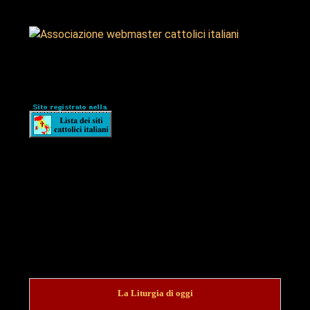
La Liturgia di oggi