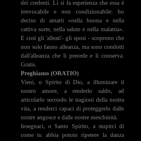
dei credenti. Lì si fa esperienza che essa è
irrevocabile e non condizionabile: ho
deciso di amarti «nella buona e nella
cattiva sorte, nella salute e nella malattia».
E così gli 'alleati'- gli sposi - scoprono che
non solo fanno allean­za, ma sono condotti
dall'alleanza che li precede e li con­serva.
Gratis.
Preghiamo (ORATIO)
Vieni, o Spirito di Dio, a illuminare il
nostro amore, a renderlo saldo, ad
articolarlo secondo le stagioni della nostra
vita, a renderci capaci di proteggerlo dalle
nostre angosce e dalle nostre meschinità.
Insegnaci, o Santo Spirito, a stupirci di
come tu abbia potuto ripetere la danza