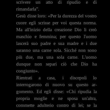
scrivere un atto di ripudio e di
rimandarla”.
Gesù disse loro: «Per la durezza del vostro
cuore egli scrisse per voi questa norma.
Ma all'inizio della creazione Dio li creò
maschio e femmi­na; per questo l'uomo
lascerà suo padre e sua madre e i due
saranno una carne sola. Sicché non sono
più due, ma una sola carne. L'uomo
dunque non separi ciò che Dio ha
congiunto».
Rientrati a casa, i discepoli lo
interrogarono di nuovo su questo ar­
gomento. Ed egli disse: «Chi ripudia la
propria moglie e ne sposa un'al­tra,
commette adulterio contro di lei; se la