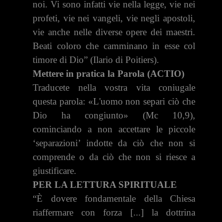
noi. Vi sono infatti vie nella legge, vie nei
profeti, vie nei vangeli, vie negli apostoli,
vie anche nelle diverse opere dei maestri.
Beati coloro che camminano in esse col
timore di Dio” (Ilario di Poitiers).
Mettere in pratica la Parola (ACTIO)
Traducete nella vostra vita coniugale
questa parola: «L'uomo non separi ciò che
Dio ha congiunto» (Mc 10,9),
cominciando a non accettare le piccole
‘separazioni’ in­dotte da ciò che non si
comprende o da ciò che non si riesce a
giustificare.
PER LA LETTURA SPIRITUALE
“È dovere fondamentale della Chiesa
riaffermare con forza [...] la dot­trina