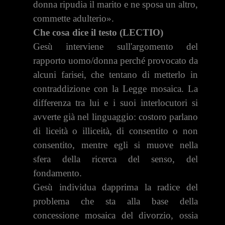
donna ripudia il marito e ne sposa un altro,
commette adulterio».
Che cosa dice il testo (LECTIO)
Gesù interviene sull'argomento del
rapporto uomo­/donna perché provocato da
alcuni farisei, che tentano di metterlo in
contraddizione con la Legge mosaica. La
dif­ferenza tra lui e i suoi interlocutori si
avverte già nel lin­guaggio: costoro parlano
di liceità o illiceità, di consentito o non
consentito, mentre egli si muove nella
sfera della ri­cerca del senso, del
fondamento.
Gesù individua dapprima la radice del
problema che sta alla base della
concessione mosaica del divorzio, os­sia