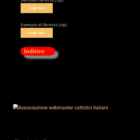
Secondo libretto (zip)
Leggi tutto
Esempio di libretto (zip)
Leggi tutto
Indietro