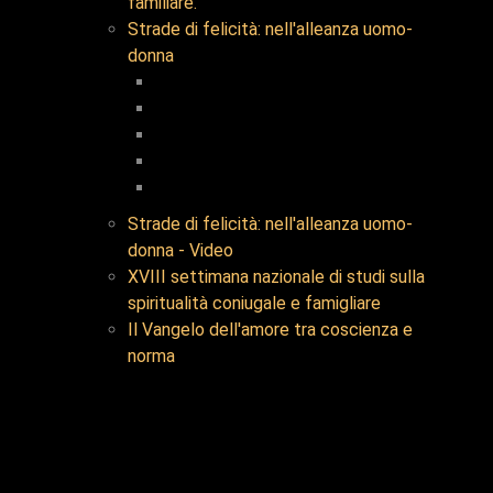
familiare.
Strade di felicità: nell'alleanza uomo-
donna
Strade di felicità: nell'alleanza uomo-
donna - Video
XVIII settimana nazionale di studi sulla
spiritualità coniugale e famigliare
Il Vangelo dell'amore tra coscienza e
norma