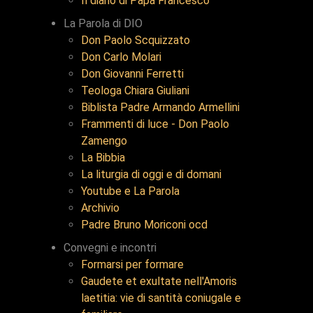
Il diario di Papa Francesco
La Parola di DIO
Don Paolo Scquizzato
Don Carlo Molari
Don Giovanni Ferretti
Teologa Chiara Giuliani
Biblista Padre Armando Armellini
Frammenti di luce - Don Paolo
Zamengo
La Bibbia
La liturgia di oggi e di domani
Youtube e La Parola
Archivio
Padre Bruno Moriconi ocd
Convegni e incontri
Formarsi per formare
Gaudete et exultate nell'Amoris
laetitia: vie di santità coniugale e