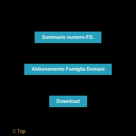
Sommario numero-FD.
Abbonamento Famiglia Domani
Download
Top